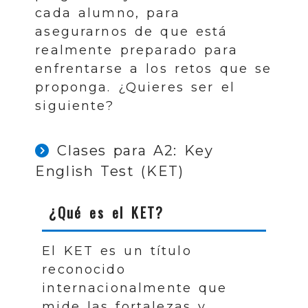
cada alumno, para
asegurarnos de que está
realmente preparado para
enfrentarse a los retos que se
proponga. ¿Quieres ser el
siguiente?
Clases para A2: Key
English Test (KET)
¿Qué es el KET?
El KET es un título
reconocido
internacionalmente que
mide las fortalezas y