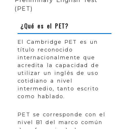
(PET)
¿Qué es el PET?
El Cambridge PET es un
título reconocido
internacionalmente que
acredita la capacidad de
utilizar un inglés de uso
cotidiano a nivel
intermedio, tanto escrito
como hablado.
PET se corresponde con el
nivel B1 del marco común