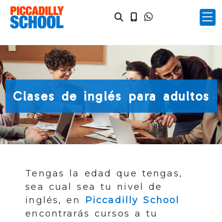
Clases de inglés para adultos
Tengas la edad que tengas,
sea cual sea tu nivel de
inglés, en
Piccadilly School
encontrarás cursos a tu