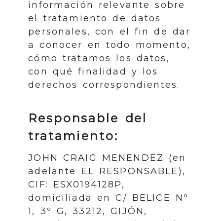
información relevante sobre
el tratamiento de datos
personales, con el fin de dar
a conocer en todo momento,
cómo tratamos los datos,
con qué finalidad y los
derechos correspondientes.
Responsable del
tratamiento:
JOHN CRAIG MENENDEZ
(en
adelante EL RESPONSABLE),
CIF
:
ESX0194128P
,
domiciliada en
C/ BELICE Nº
1, 3º G
,
33212
,
GIJÓN
,