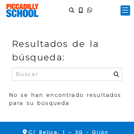
Resultados de la
búsqueda:
No se han encontrado resultados
para su búsqueda
C/ Belice, 1 – 3G -
Gijón