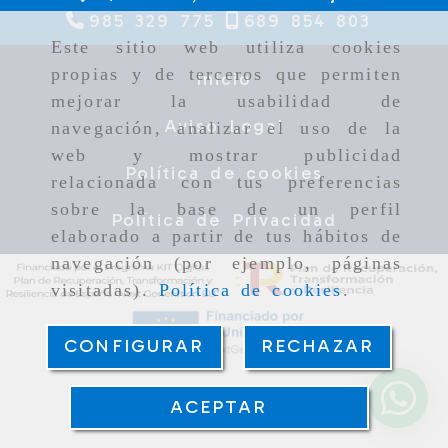
985 329 775
689 854 803
Este sitio web utiliza cookies
propias y de terceros que permiten
Inicio
mejorar la usabilidad de
Aviso Legal
navegación, analizar el uso de la
web y mostrar publicidad
Política de cookies
relacionada con tus preferencias
sobre la base de un perfil
Política de Privacidad
elaborado a partir de tus hábitos de
navegación (por ejemplo, páginas
visitadas).
Política de cookies
.
CONFIGURAR
RECHAZAR
ACEPTAR